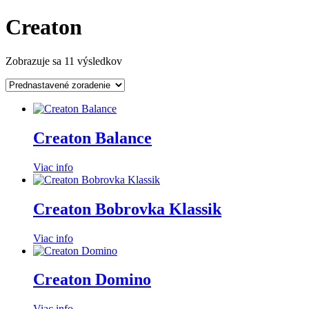
Creaton
Zobrazuje sa 11 výsledkov
Creaton Balance
Viac info
Creaton Bobrovka Klassik
Viac info
Creaton Domino
Viac info