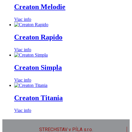
Creaton Melodie
Viac info
Creaton Rapido
Viac info
Creaton Simpla
Viac info
Creaton Titania
Viac info
STRECHSTAV v PÍLA s.r.o.