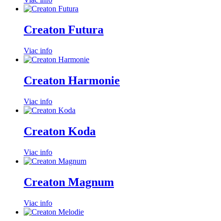
Creaton Futura
Viac info
Creaton Harmonie
Viac info
Creaton Koda
Viac info
Creaton Magnum
Viac info